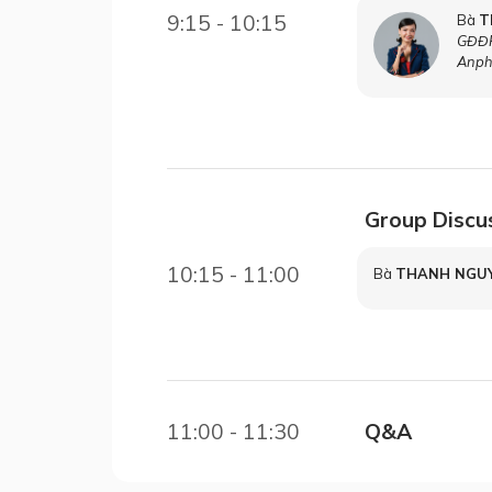
9:15 - 10:15
Bà
T
GĐĐH
Anph
Group Discus
10:15 - 11:00
Bà
THANH NGU
11:00 - 11:30
Q&A