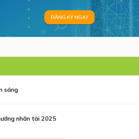
ĐĂNG KÝ NGAY
n sáng
hướng nhân tài 2025