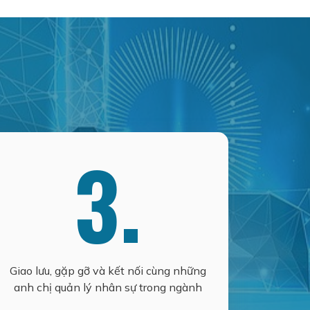
3.
Giao lưu, gặp gỡ và kết nối cùng những
anh chị quản lý nhân sự trong ngành