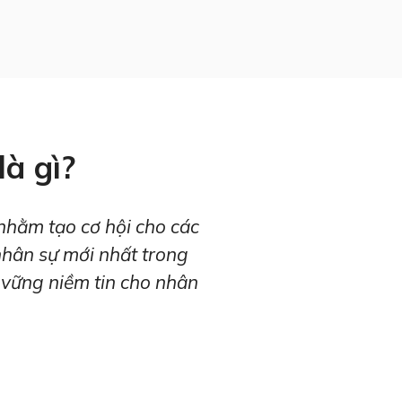
à gì?
nhằm tạo cơ hội cho các
hân sự mới nhất trong
ữ vững niềm tin cho nhân