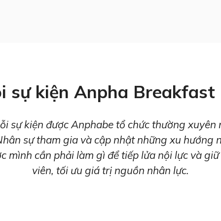
i sự kiện Anpha Breakfast l
ỗi sự kiện được Anphabe tổ chức thường xuyên 
Nhân sự tham gia và cập nhật những xu hướng n
c mình cần phải làm gì để tiếp lửa nội lực và gi
viên, tối ưu giá trị nguồn nhân lực.