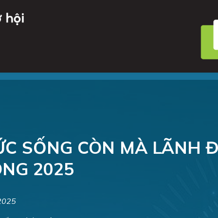
ỨC SỐNG CÒN MÀ LÃNH Đ
NG 2025
/2025