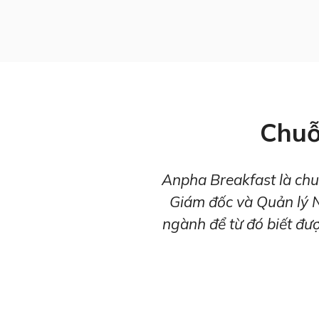
Chuỗ
Anpha Breakfast là chu
Giám đốc và Quản lý 
ngành để từ đó biết đượ