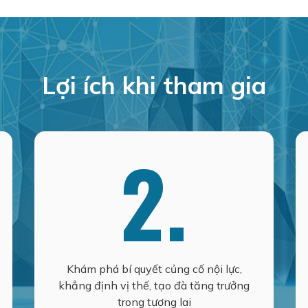
Lợi ích khi tham gia
2.
Khám phá bí quyết củng cố nội lực,
khẳng định vị thế, tạo đà tăng trưởng
trong tương lai